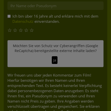
Ich bin über 16 Jahre alt und erkläre mich mit dem
Datenschutz
einverstanden.
☆
☆
☆
☆
☆
Möchten Sie von
Schutz vor Cyberangriffen (Google
ReCaptcha)
bereitgestellte externe Inhalte laden?
Ja
Wir freuen uns über jeden Kommentar zum Film!
Hierfür benötigen wir Ihren Namen und Ihren
entsprechenden Text. Es besteht keinerlei Verpflichtung
dabei personenbezogenen Daten anzugeben: Es steht
Ihnen frei, ein Pseudonym zu verwenden und Ihren
Namen nicht Preis zu geben. Ihre Angaben werden
verschlüsselt übertragen und gespeichert. Sie erklären