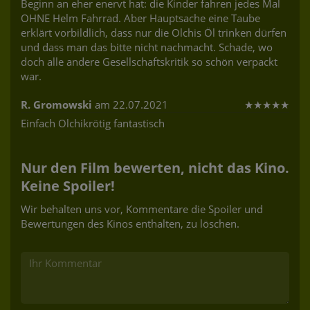
Beginn an eher enervt hat: die Kinder fahren jedes Mal
OHNE Helm Fahrrad. Aber Hauptsache eine Taube
erklärt vorbildlich, dass nur die Olchis Öl trinken dürfen
und dass man das bitte nicht nachmacht. Schade, wo
doch alle andere Gesellschaftskritik so schön verpackt
war.
R. Gromowski
am 22.07.2021
★
★
★
★
★
Einfach Olchikrötig fantastisch
Nur den Film bewerten, nicht das Kino.
Keine Spoiler!
Wir behalten uns vor, Kommentare die Spoiler und
Bewertungen des Kinos enthalten, zu löschen.