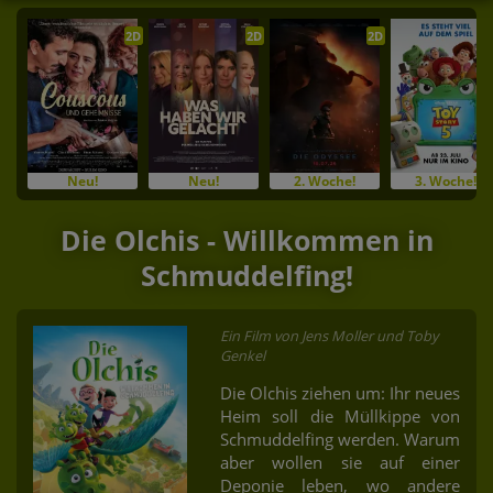
2D
2D
2D
Neu!
Neu!
2. Woche!
3. Woche!
Die Olchis - Willkommen in
Schmuddelfing!
Ein Film von Jens Moller und Toby
Genkel
Die Olchis ziehen um: Ihr neues
Heim soll die Müllkippe von
Schmuddelfing werden. Warum
aber wollen sie auf einer
Deponie leben, wo andere