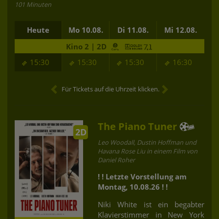
101 Minuten
Heute
Mo 10.08.
Di 11.08.
Mi 12.08.
Kino 2 | 2D
15:30
15:30
15:30
16:30
Für Tickets auf die Uhrzeit klicken.
The Piano Tuner
2D
Leo Woodall, Dustin Hoffman und
Havana Rose Liu in einem Film von
Daniel Roher
! ! Letzte Vorstellung am
Montag, 10.08.26 ! !
Niki White ist ein begabter
Klavierstimmer in New York