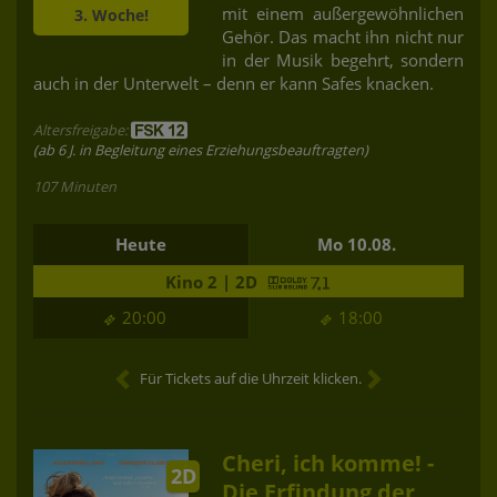
mit einem außergewöhnlichen
3. Woche!
Gehör. Das macht ihn nicht nur
in der Musik begehrt, sondern
auch in der Unterwelt – denn er kann Safes knacken.
Altersfreigabe:
(ab 6 J. in Begleitung eines Erziehungsbeauftragten)
107 Minuten
Heute
Mo 10.08.
Kino 2 | 2D
20:00
18:00
Für Tickets auf die Uhrzeit klicken.
Cheri, ich komme! -
2D
Die Erfindung der