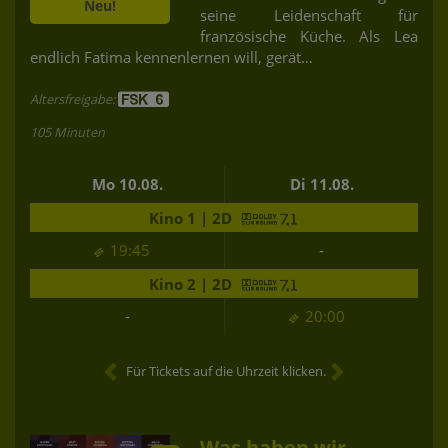
Neu!
seine Leidenschaft für
französische Küche. Als Lea
endlich Fatima kennenlernen will, gerät…
Altersfreigabe:
105 Minuten
Mo 10.08.
Di 11.08.
Kino 1 | 2D
19:45
-
Kino 2 | 2D
-
20:00
Für Tickets auf die Uhrzeit klicken.
Was haben wir