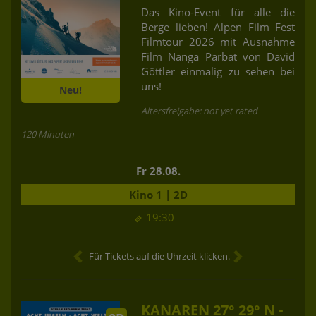
Das Kino-Event für alle die
Berge lieben! Alpen Film Fest
Filmtour 2026 mit Ausnahme
Film Nanga Parbat von David
Göttler einmalig zu sehen bei
uns!
Neu!
Altersfreigabe: not yet rated
120 Minuten
Fr 28.08.
Kino 1 | 2D
19:30
Für Tickets auf die Uhrzeit klicken.
KANAREN 27° 29° N -