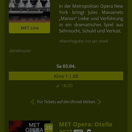
In der Metropolitan Opera New
York bringt Jules Massenets
„Manon“ Liebe und Verführung
in ein dramatisches Spiel aus
MET Live
Sehnsucht, Schuld und Verlust.
Altersfreigabe: not yet rated
264 Minuten
Sa 03.04.
Kino 1 | 2D
18:00
Für Tickets auf die Uhrzeit klicken.
MET Opera: Otello
2D
2027