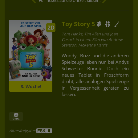
Für Tickets auf die Uhrzeit klicken.
Toy Story 5
2D
Tom Hanks, Tim Allen und Joan
Cusack in einem Film von Andrew
Stanton, McKenna Harris
Woody, Buzz und die anderen
Spielzeuge leben nun bei Andys
Schwester Bonnie. Doch ein
neues Tablet in Froschform
droht, alle analogen Spielzeuge
3. Woche!
in Vergessenheit geraten zu
lassen.
Altersfreigabe: