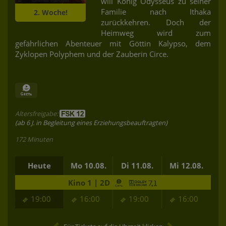
will König Odysseus zu seiner
Familie nach Ithaka
2. Woche!
zurückkehren. Doch der
Heimweg wird zum
gefährlichen Abenteuer mit Göttin Kalypso, dem
Zyklopen Polyphem und der Zauberin Circe.
Altersfreigabe:
(ab 6 J. in Begleitung eines Erziehungsbeauftragten)
172 Minuten
Heute
Mo 10.08.
Di 11.08.
Mi 12.08.
Kino 1 | 2D
19:00
16:00
19:00
16:00