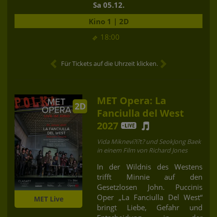
Sa 05.12.
Kino 1 | 2D
18:00
Für Tickets auf die Uhrzeit klicken.
MET Opera: La
2D
Fanciulla del West
2027
Vida Miknevi?i?t? und SeokJong Baek
in einem Film von Richard Jones
In der Wildnis des Westens
trifft Minnie auf den
Gesetzlosen John. Puccinis
Oper „La Fanciulla Del West“
MET Live
bringt Liebe, Gefahr und