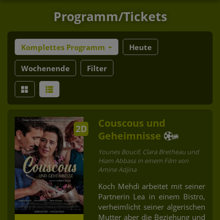
Programm/Tickets
Komplettes Programm
Heute
Wochenende
Filter
Couscous und
2D
Geheimnisse
Younes Boucif, Clara Bretheau und
Hiam Abbass in einem Film von
Amine Adjina
Koch Mehdi arbeitet mit seiner
Partnerin Lea in einem Bistro,
verheimlicht seiner algerischen
Mutter aber die Beziehung und