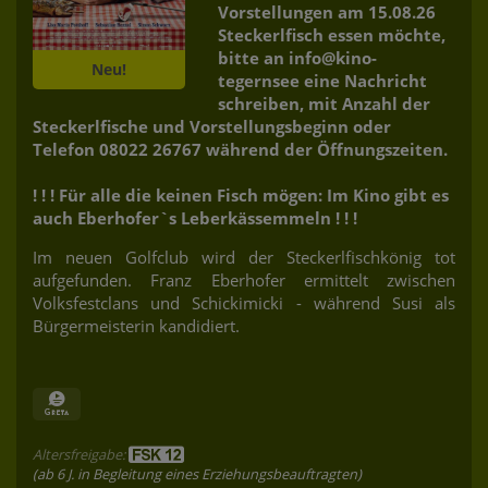
Vorstellungen am 15.08.26
Steckerlfisch essen möchte,
bitte an info@kino-
Neu!
tegernsee eine Nachricht
schreiben, mit Anzahl der
Steckerlfische und Vorstellungsbeginn oder
Telefon 08022 26767 während der Öffnungszeiten.
! ! ! Für alle die keinen Fisch mögen: Im Kino gibt es
auch Eberhofer`s Leberkässemmeln ! ! !
Im neuen Golfclub wird der Steckerlfischkönig tot
aufgefunden. Franz Eberhofer ermittelt zwischen
Volksfestclans und Schickimicki - während Susi als
Bürgermeisterin kandidiert.
Altersfreigabe:
(ab 6 J. in Begleitung eines Erziehungsbeauftragten)