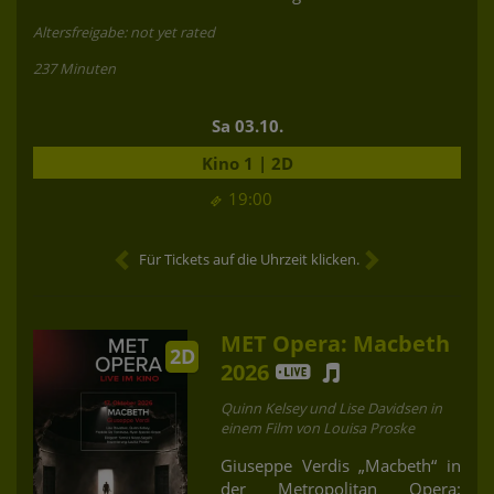
Altersfreigabe: not yet rated
237 Minuten
Sa 03.10.
Kino 1 | 2D
19:00
Für Tickets auf die Uhrzeit klicken.
MET Opera: Macbeth
2D
2026
Quinn Kelsey und Lise Davidsen in
einem Film von Louisa Proske
Giuseppe Verdis „Macbeth“ in
der Metropolitan Opera: