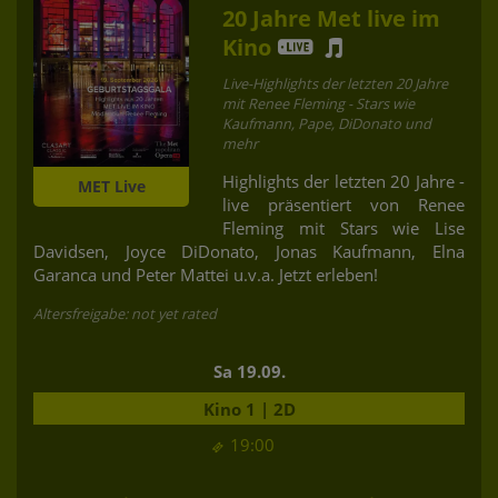
20 Jahre Met live im
Kino
Live-Highlights der letzten 20 Jahre
mit Renee Fleming - Stars wie
Kaufmann, Pape, DiDonato und
mehr
Highlights der letzten 20 Jahre -
MET Live
live präsentiert von Renee
Fleming mit Stars wie Lise
Davidsen, Joyce DiDonato, Jonas Kaufmann, Elna
Garanca und Peter Mattei u.v.a. Jetzt erleben!
Altersfreigabe: not yet rated
Sa 19.09.
Kino 1 | 2D
19:00