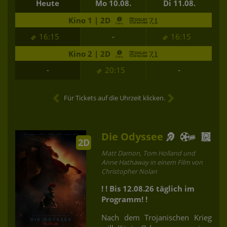
Heute
Mo 10.08.
Di 11.08.
Kino 1 | 2D
16:15
-
16:15
Kino 2 | 2D
-
20:15
-
Für Tickets auf die Uhrzeit klicken.
Die Odyssee
2D
Matt Damon, Tom Holland und
Anne Hathaway in einem Film von
Christopher Nolan
! ! Bis 12.08.26 täglich im
Programm! !
Nach dem Trojanischen Krieg