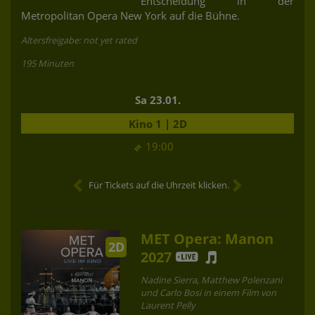
Entscheidung in der
Metropolitan Opera New York auf die Bühne.
Altersfreigabe: not yet rated
195 Minuten
Sa 23.01.
Kino 1 | 2D
19:00
Für Tickets auf die Uhrzeit klicken.
MET Opera: Manon
2D
2027
Nadine Sierra, Matthew Polenzani
und Carlo Bosi in einem Film von
Laurent Pelly