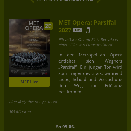
MET Opera: Parsifal
2D
2027
El?na Garan?a und Piotr Becza?a in
einem Film von Francois Girard
In der Metropolitan Opera
entfaltet sich Wagners
„Parsifal“: Ein junger Tor wird
zum Träger des Grals, während
Liebe, Schuld und Versuchung
MET Live
den Weg zur Erlösung
bestimmen.
Altersfreigabe: not yet rated
365 Minuten
Sa 05.06.