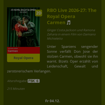
RBO Live 2026-27: The
2D
Royal Opera
Carmen
Ginger Costa-Jackson und Ramona
Zaharia in einem Film von Damiano
Michieletto
Unter Spaniens sengender
Sonne verfällt Don Jose der
stolzen Carmen, obwohl sie ihn
Royal Opera
warnt. Bizets Oper erzählt von
Leidenschaft, Gewalt und
zerstörerischem Verlangen.
Altersfreigabe:
215 Minuten
Fr 04.12.