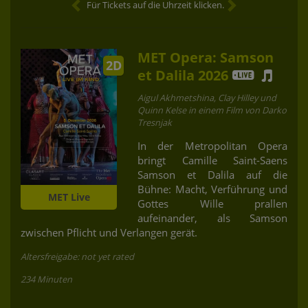
Für Tickets auf die Uhrzeit klicken.
MET Opera: Samson
2D
et Dalila 2026
Aigul Akhmetshina, Clay Hilley und
Quinn Kelse in einem Film von Darko
Tresnjak
In der Metropolitan Opera
bringt Camille Saint-Saens
Samson et Dalila auf die
Bühne: Macht, Verführung und
MET Live
Gottes Wille prallen
aufeinander, als Samson
zwischen Pflicht und Verlangen gerät.
Altersfreigabe: not yet rated
234 Minuten