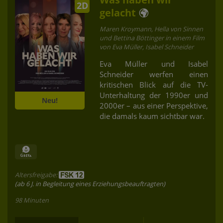
2D
gelacht
Maren Kroymann, Hella von Sinnen
und Bettina Böttinger in einem Film
von Eva Müller, Isabel Schneider
Eva Müller und Isabel
Schneider werfen einen
kritischen Blick auf die TV-
Unterhaltung der 1990er und
Neu!
2000er – aus einer Perspektive,
die damals kaum sichtbar war.
Altersfreigabe:
(ab 6 J. in Begleitung eines Erziehungsbeauftragten)
98 Minuten