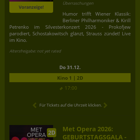
Überraschungen
Voranzeige!
Humor trifft Wiener Klassik:
Berliner Philharmoniker & Kirill
Petrenko im Silvesterkonzert 2026 - Prokofjew
parodiert, Schostakowitsch glänzt, Strauss zündet! Live
im Kino.
Altersfreigabe: not yet rated
Do 31.12.
Kino 1 | 2D
17:00
Für Tickets auf die Uhrzeit klicken.
Met Opera 2026:
2D
GEBURTSTAGSGALA -