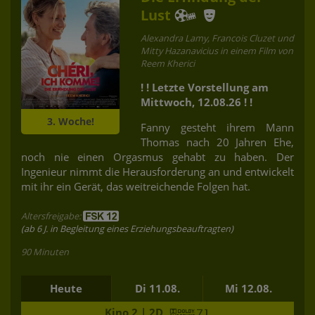
Lust
Alexandra Lamy, Francois Cluzet und
Mitty Hazanavicius in einem Film von
Reem Kherici
! ! Letzte Vorstellung am
Mittwoch, 12.08.26 ! !
3. Woche!
Fanny gesteht ihrem Mann
Thomas nach 20 Jahren Ehe,
noch nie einen Orgasmus gehabt zu haben. Der
Ingenieur nimmt die Herausforderung an und entwickelt
mit ihr ein Gerät, das weitreichende Folgen hat.
Altersfreigabe:
(ab 6 J. in Begleitung eines Erziehungsbeauftragten)
90 Minuten
Heute
Di 11.08.
Mi 12.08.
Kino 2 | 2D