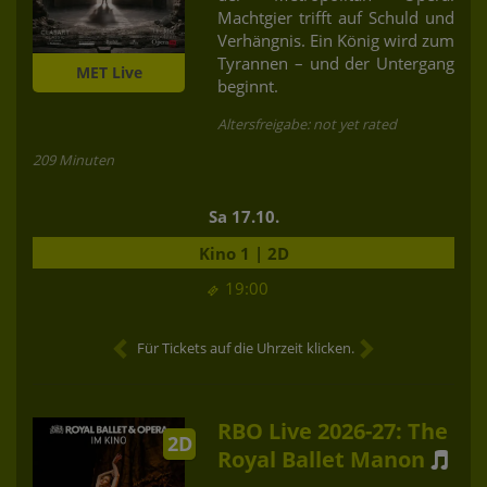
Machtgier trifft auf Schuld und
Verhängnis. Ein König wird zum
Tyrannen – und der Untergang
MET Live
beginnt.
Altersfreigabe: not yet rated
209 Minuten
Sa 17.10.
Kino 1 | 2D
19:00
Für Tickets auf die Uhrzeit klicken.
RBO Live 2026-27: The
2D
Royal Ballet Manon