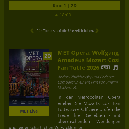
Kino 1 | 2D
18:00
Für Tickets auf die Uhrzeit klicken.
MET Opera: Wolfgang
2D
Amadeus Mozart Cosi
Fan Tutte 2026
Andrey Zhilikhovsky und Federica
Lombardi in einem Film von Phelim
McDermott
In der Metropolitan Opera
erleben Sie Mozarts Cosi Fan
Tutte: Zwei Offiziere prüfen die
MET Live
Treue ihrer Geliebten - mit
überraschenden Wendungen
und leidenschaftlichen Verwicklungen.