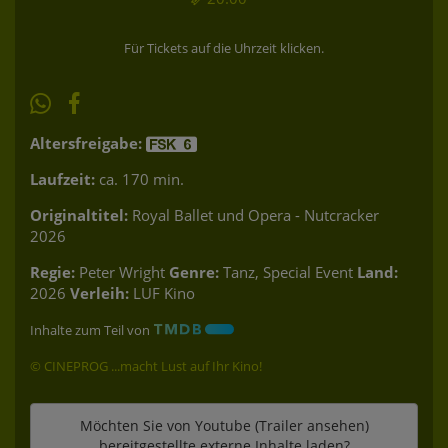
Für Tickets auf die Uhrzeit klicken.
Altersfreigabe:
Laufzeit:
ca. 170 min.
Originaltitel:
Royal Ballet und Opera - Nutcracker
2026
Regie:
Peter Wright
Genre:
Tanz, Special Event
Land:
2026
Verleih:
LUF Kino
Inhalte zum Teil von
© CINEPROG ...macht Lust auf Ihr Kino!
Möchten Sie von
Youtube (Trailer ansehen)
bereitgestellte externe Inhalte laden?