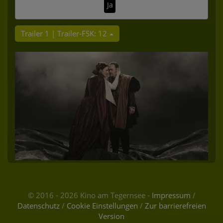
Ja
Trailer 1 | Trailer-FSK: 12
© 2016 - 2026 Kino am Tegernsee -
Impressum
/
Datenschutz
/
Cookie Einstellungen
/
Zur barrierefreien
Version