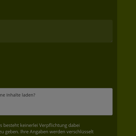
rne Inhalte laden?
besteht keinerlei Verpflichtung dabei
zu geben. Ihre Angaben werden verschlüsselt