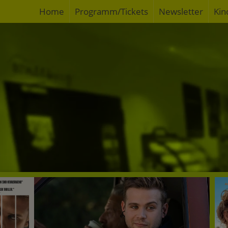
Home
Programm/Tickets
Newsletter
Kin