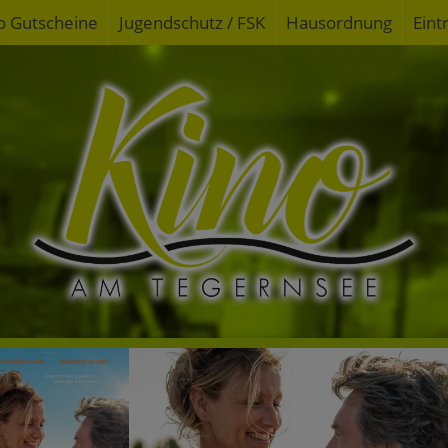
o Gutscheine
Jugendschutz / FSK
Hausordnung
Eint