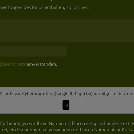
wertungen des Kinos enthalten, zu löschen.
Datenschutz
einverstanden.
Schutz vor Cyberangriffen (Google ReCaptcha)
bereitgestellte exte
Ja
ür benötigen wir Ihren Namen und Ihren entsprechenden Text. Es 
frei, ein Pseudonym zu verwenden und Ihren Namen nicht Preis 