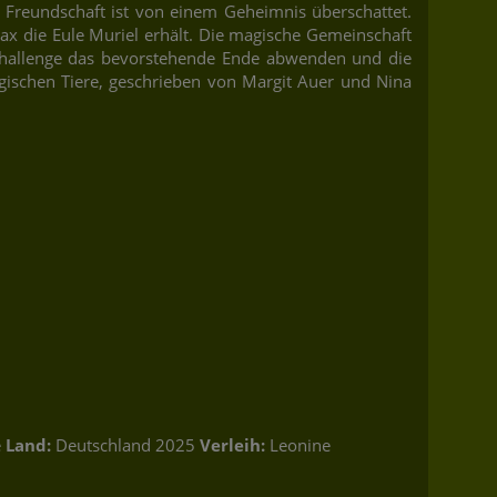
e Freundschaft ist von einem Geheimnis überschattet.
x die Eule Muriel erhält. Die magische Gemeinschaft
ulchallenge das bevorstehende Ende abwenden und die
agischen Tiere, geschrieben von Margit Auer und Nina
e
Land:
Deutschland 2025
Verleih:
Leonine