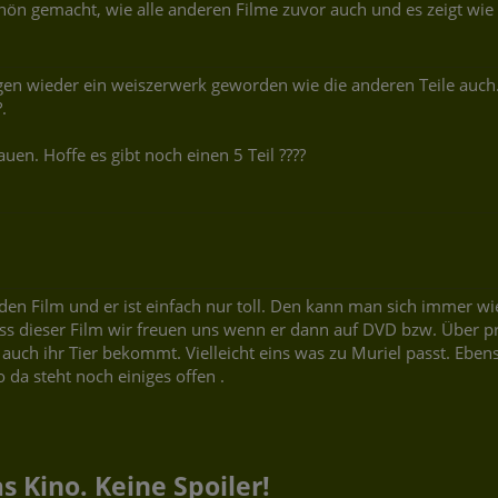
hön gemacht, wie alle anderen Filme zuvor auch und es zeigt wie
en wieder ein weiszerwerk geworden wie die anderen Teile auch
.
uen. Hoffe es gibt noch einen 5 Teil ????
den Film und er ist einfach nur toll. Den kann man sich immer wi
muss dieser Film wir freuen uns wenn er dann auf DVD bzw. Über
uch ihr Tier bekommt. Vielleicht eins was zu Muriel passt. Ebens
 da steht noch einiges offen .
 Kino. Keine Spoiler!