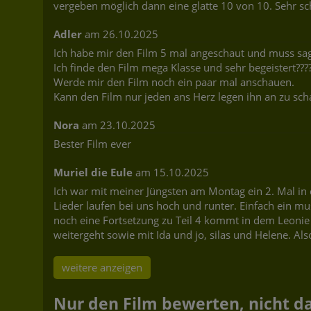
vergeben möglich dann eine glatte 10 von 10. Sehr sc
Adler
am 26.10.2025
Ich habe mir den Film 5 mal angeschaut und muss sag
Ich finde den Film mega Klasse und sehr begeistert????
Werde mir den Film noch ein paar mal anschauen.
Kann den Film nur jeden ans Herz legen ihn an zu scha
Nora
am 23.10.2025
Bester Film ever
Muriel die Eule
am 15.10.2025
Ich war mit meiner Jüngsten am Montag ein 2. Mal in 
Lieder laufen bei uns hoch und runter. Einfach ein 
noch eine Fortsetzung zu Teil 4 kommt in dem Leonie a
weitergeht sowie mit Ida und jo, silas und Helene. Also
weitere anzeigen
Nur den Film bewerten, nicht das