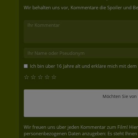
Wir behalten uns vor, Kommentare die Spoiler und Be
Ich bin über 16 Jahre alt und erkläre mich mit dem
☆
☆
☆
☆
☆
Möchten Sie von
Wir freuen uns über jeden Kommentar zum Film! Hierf
personenbezogenen Daten anzugeben: Es steht Ihnen 