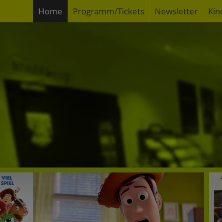
Home
Programm/Tickets
Newsletter
Kin