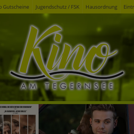
o Gutscheine
Jugendschutz / FSK
Hausordnung
Eint