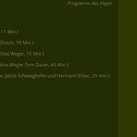
Programm des Alpen
 11 Min.)
s Dusch, 10 Min.)
hias Weger, 10 Min.)
phus (Regie: Tom Dauer, 45 Min.)
ie: Jakob Schweighofer und Hermann Erber, 20 min.)