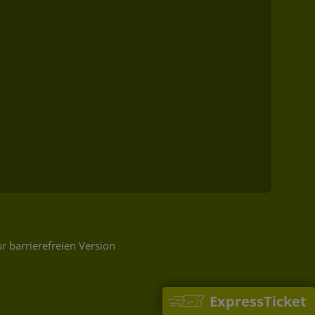
r barrierefreien Version
ExpressTicket