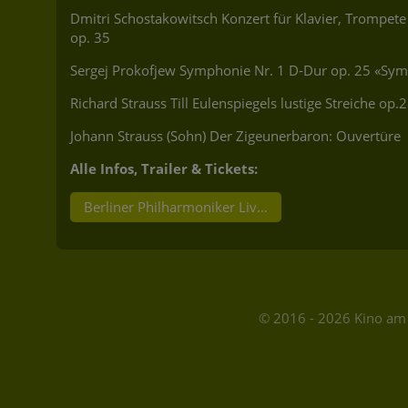
Dmitri Schostakowitsch Konzert für Klavier, Trompete
op. 35
Sergej Prokofjew Symphonie Nr. 1 D-Dur op. 25 «Sym
Richard Strauss Till Eulenspiegels lustige Streiche op.
Johann Strauss (Sohn) Der Zigeunerbaron: Ouvertüre
Alle Infos, Trailer & Tickets:
Berliner Philharmoniker Live im Kino - Silvesterkon
© 2016 - 2026 Kino am