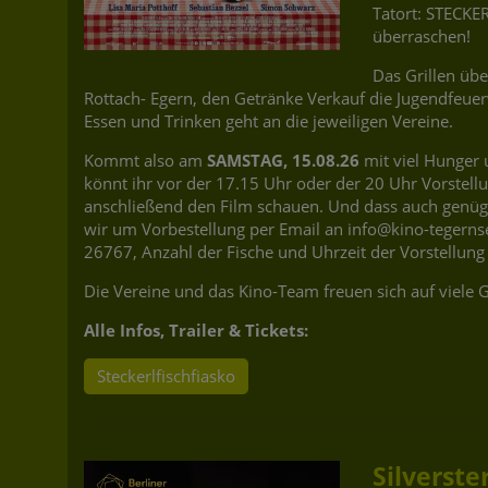
Tatort: STECKE
überraschen!
Das Grillen üb
Rottach- Egern, den Getränke Verkauf die Jugendfeuer
Essen und Trinken geht an die jew
Kommt also am
SAMSTAG, 15.08.26
mit viel Hunger 
könnt ihr vor der 17.15 Uhr oder der 20 Uhr Vorstellu
anschließend den Film schauen. Und dass auch genügen
wir um Vorbestellung per Email an info@kino-tegerns
26767, Anzahl der Fische und Uhrzeit der Vorstellung
Die Vereine und das Kino-Team freuen sich auf viele G
Alle Infos, Trailer & Tickets:
Steckerlfischfiasko
Silverste