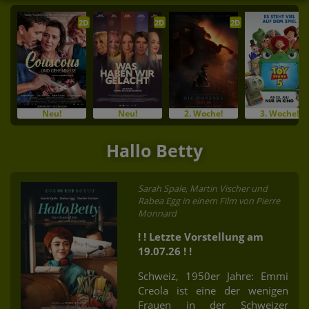
2D
2D
2D
Neu!
Neu!
2. Woche!
3. Woche!
Hallo Betty
Sarah Spale, Martin Vischer und
Rabea Egg in einem Film von Pierre
Monnard
! ! Letzte Vorstellung am
19.07.26 ! !
Schweiz, 1950er Jahre: Emmi
Creola ist eine der wenigen
Frauen in der Schweizer