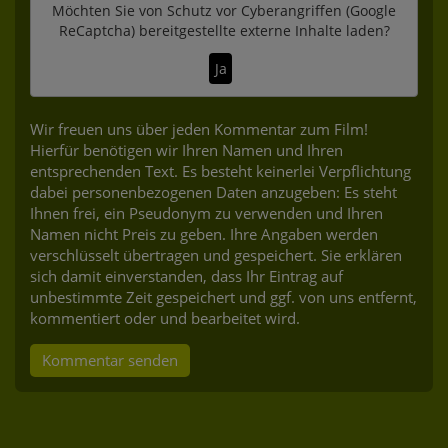
Möchten Sie von
Schutz vor Cyberangriffen (Google
ReCaptcha)
bereitgestellte externe Inhalte laden?
Ja
Wir freuen uns über jeden Kommentar zum Film!
Hierfür benötigen wir Ihren Namen und Ihren
entsprechenden Text. Es besteht keinerlei Verpflichtung
dabei personenbezogenen Daten anzugeben: Es steht
Ihnen frei, ein Pseudonym zu verwenden und Ihren
Namen nicht Preis zu geben. Ihre Angaben werden
verschlüsselt übertragen und gespeichert. Sie erklären
sich damit einverstanden, dass Ihr Eintrag auf
unbestimmte Zeit gespeichert und ggf. von uns entfernt,
kommentiert oder und bearbeitet wird.
Kommentar senden