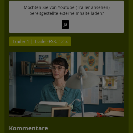
Möchten Sie von
Youtube (Trailer ansehen)
bereitgestellte externe Inhalte laden?
Ja
Trailer 1 | Trailer-FSK: 12
Kommentare